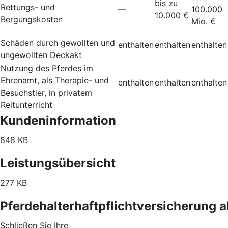
bis zu
Rettungs- und
—
100.000
10.000 €
Bergungskosten
Mio. €
Schäden durch gewollten und
enthalten
enthalten
enthalten
ungewollten Deckakt
Nutzung des Pferdes im
Ehrenamt, als Therapie- und
enthalten
enthalten
enthalten
Besuchstier, in privatem
Reitunterricht
Kundeninformation
848 KB
Leistungsübersicht
277 KB
Pferdehalterhaftpflichtversicherung 
Schließen Sie Ihre