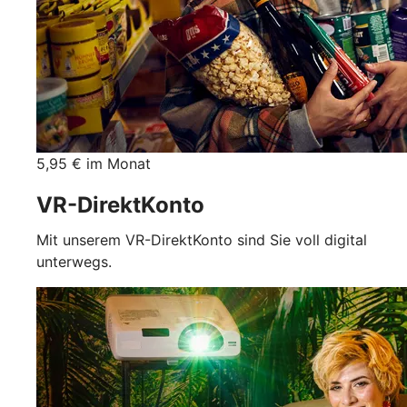
5,95 € im Monat
VR-DirektKonto
Mit unserem VR-DirektKonto sind Sie voll digital
unterwegs.