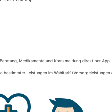
he Beratung, Medikamente und Krankmeldung direkt per App 
hme bestimmter Leistungen im Wahltarif (Vorsorgeleistung