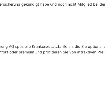
versicherung gekündigt habe und noch nicht Mitglied bei d
ung AG spezielle Krankenzusatztarife an, die Sie optional 
fort oder premium und profitieren Sie von attraktiven Prei