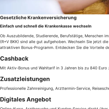
Gesetzliche Krankenversicherung
Einfach und schnell die Krankenkasse wechseln
Ob Auszubildende, Studierende, Berufstätige, Menschen im 
(R+V BKK) sind alle gut aufgehoben. Wechseln Sie jetzt d
attraktiven Bonus-Programm. Entdecken Sie die Vorteile 
Cashback
Mit Aktiv-Bonus und Wahltarif in 3 Jahren bis zu 840 Eu
Zusatzleistungen
Professionelle Zahnreinigung, Arzttermin-Service, Reises
Digitales Angebot
Online-Kurse, Arztbesuche und Kunden-Service direkt übe