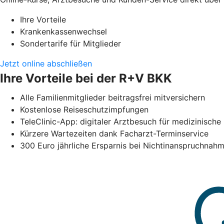
Ihre Vorteile
Krankenkassenwechsel
Sondertarife für Mitglieder
Jetzt online abschließen
Ihre Vorteile bei der R+V BKK
Alle Familienmitglieder beitragsfrei mitversichern
Kostenlose Reiseschutzimpfungen
TeleClinic-App: digitaler Arztbesuch für medizinisc
Kürzere Wartezeiten dank Facharzt-Terminservice
300 Euro jährliche Ersparnis bei Nichtinanspruchna