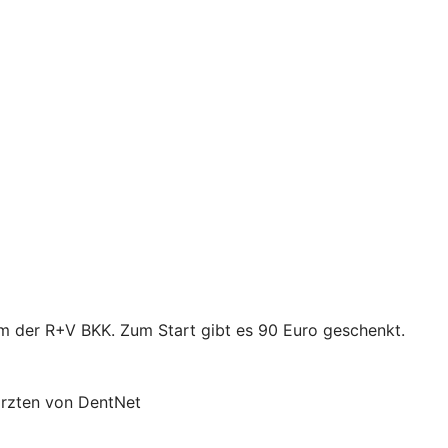
mm der R+V BKK. Zum Start gibt es 90 Euro geschenkt.
ärzten von DentNet