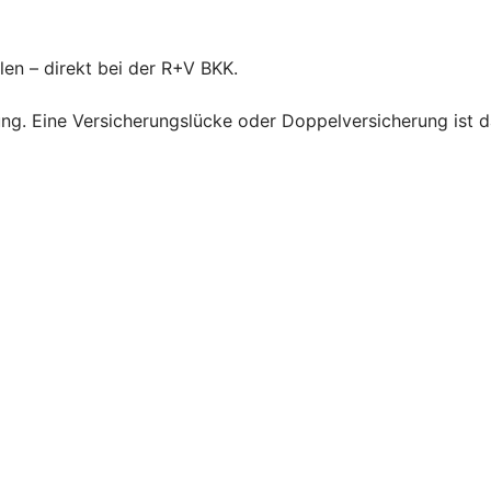
len – direkt bei der R+V BKK.
ng. Eine Versicherungslücke oder Doppelversicherung ist d