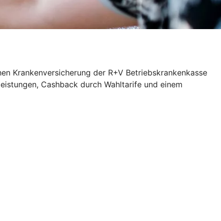
ichen Krankenversicherung der R+V Betriebskrankenkasse
zleistungen, Cashback durch Wahltarife und einem