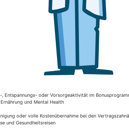
ss-, Entspannungs- oder Vorsorgeaktivität im Bonusprogra
, Ernährung und Mental Health
einigung oder volle Kostenübernahme bei den Vertragszahn
rse und Gesundheitsreisen