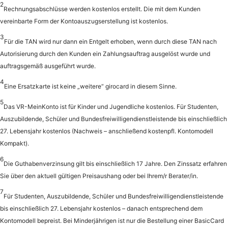
2
Rechnungsabschlüsse werden kostenlos erstellt. Die mit dem Kunden
vereinbarte Form der Kontoauszugserstellung ist kostenlos.
3
Für die TAN wird nur dann ein Entgelt erhoben, wenn durch diese TAN nach
Autorisierung durch den Kunden ein Zahlungsauftrag ausgelöst wurde und
auftragsgemäß ausgeführt wurde.
4
Eine Ersatzkarte ist keine „weitere“ girocard in diesem Sinne.
5
Das VR-MeinKonto ist für Kinder und Jugendliche kostenlos. Für Studenten,
Auszubildende, Schüler und Bundesfreiwilligendienstleistende bis einschließlich
27. Lebensjahr kostenlos (Nachweis – anschließend kostenpfl. Kontomodell
Kompakt).
6
Die Guthabenverzinsung gilt bis einschließlich 17 Jahre. Den Zinssatz erfahren
Sie über den aktuell gültigen Preisaushang oder bei Ihrem/r Berater/in.
7
Für Studenten, Auszubildende, Schüler und Bundesfreiwilligendienstleistende
bis einschließlich 27. Lebensjahr kostenlos – danach entsprechend dem
Kontomodell bepreist. Bei Minderjährigen ist nur die Bestellung einer BasicCard