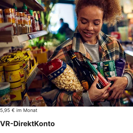
5,95 € im Monat
VR-DirektKonto