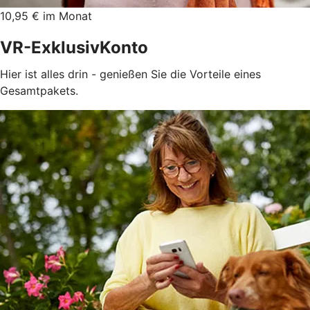
10,95 € im Monat
VR-ExklusivKonto
Hier ist alles drin - genießen Sie die Vorteile eines
Gesamtpakets.