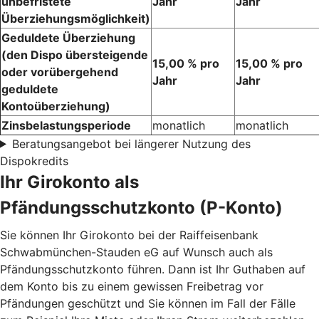
unbefristete
Jahr
Jahr
Überziehungsmöglichkeit)
Geduldete Überziehung
(den Dispo übersteigende
15,00 % pro
15,00 % pro
oder vorübergehend
Jahr
Jahr
geduldete
Kontoüberziehung)
Zinsbelastungsperiode
monatlich
monatlich
Beratungsangebot bei längerer Nutzung des
Dispokredits
Ihr Girokonto als
Pfändungsschutzkonto (P-Konto)
Sie können Ihr Girokonto bei der Raiffeisenbank
Schwabmünchen-Stauden eG auf Wunsch auch als
Pfändungsschutzkonto führen. Dann ist Ihr Guthaben auf
dem Konto bis zu einem gewissen Freibetrag vor
Pfändungen geschützt und Sie können im Fall der Fälle