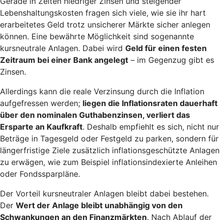
Gerade in Zeiten niedriger Zinsen und steigender
Lebenshaltungskosten fragen sich viele, wie sie ihr hart
erarbeitetes Geld trotz unsicherer Märkte sicher anlegen
können. Eine bewährte Möglichkeit sind sogenannte
kursneutrale Anlagen. Dabei wird
Geld für einen festen
Zeitraum bei einer Bank angelegt
– im Gegenzug gibt es
Zinsen.
Allerdings kann die reale Verzinsung durch die Inflation
aufgefressen werden;
liegen die Inflationsraten dauerhaft
über den nominalen Guthabenzinsen, verliert das
Ersparte an Kaufkraft
. Deshalb empfiehlt es sich, nicht nur
Beträge in Tagesgeld oder Festgeld zu parken, sondern für
längerfristige Ziele zusätzlich inflationsgeschützte Anlagen
zu erwägen, wie zum Beispiel inflationsindexierte Anleihen
oder Fondssparpläne.
Der Vorteil kursneutraler Anlagen bleibt dabei bestehen.
Der
Wert der Anlage bleibt unabhängig von den
Schwankungen an den Finanzmärkten
. Nach Ablauf der