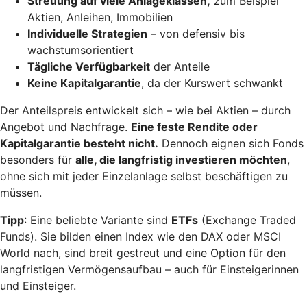
Streuung auf viele Anlageklassen,
zum Beispiel
Aktien, Anleihen, Immobilien
Individuelle Strategien
– von defensiv bis
wachstumsorientiert
Tägliche Verfügbarkeit
der Anteile
Keine Kapitalgarantie
, da der Kurswert schwankt
Der Anteilspreis entwickelt sich – wie bei Aktien – durch
Angebot und Nachfrage.
Eine feste Rendite oder
Kapitalgarantie besteht nicht.
Dennoch eignen sich Fonds
besonders für
alle, die langfristig investieren möchten
,
ohne sich mit jeder Einzelanlage selbst beschäftigen zu
müssen.
Tipp
: Eine beliebte Variante sind
ETFs
(Exchange Traded
Funds). Sie bilden einen Index wie den DAX oder MSCI
World nach, sind breit gestreut und eine Option für den
langfristigen Vermögensaufbau – auch für Einsteigerinnen
und Einsteiger.