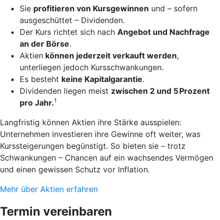
Sie
profitieren von Kursgewinnen
und – sofern
ausgeschüttet – Dividenden.
Der Kurs richtet sich nach
Angebot und Nachfrage
an der Börse
.
Aktien
können jederzeit verkauft werden
,
unterliegen jedoch Kursschwankungen.
Es besteht
keine Kapitalgarantie
.
Dividenden liegen meist
zwischen 2 und 5 Prozent
1
pro Jahr.
Langfristig können Aktien ihre Stärke ausspielen:
Unternehmen investieren ihre Gewinne oft weiter, was
Kurssteigerungen begünstigt. So bieten sie – trotz
Schwankungen – Chancen auf ein wachsendes Vermögen
und einen gewissen Schutz vor Inflation.
Mehr über Aktien erfahren
Termin vereinbaren