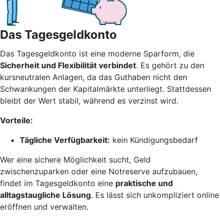
Das Tagesgeldkonto
Das Tagesgeldkonto ist eine moderne Sparform, die
Sicherheit und Flexibilität verbindet
. Es gehört zu den
kursneutralen Anlagen, da das Guthaben nicht den
Schwankungen der Kapitalmärkte unterliegt. Stattdessen
bleibt der Wert stabil, während es verzinst wird.
Vorteile:
Tägliche Verfügbarkeit:
kein Kündigungsbedarf
Wer eine sichere Möglichkeit sucht, Geld
zwischenzuparken oder eine Notreserve aufzubauen,
findet im Tagesgeldkonto eine
praktische und
alltagstaugliche Lösung
. Es lässt sich unkompliziert online
eröffnen und verwalten.