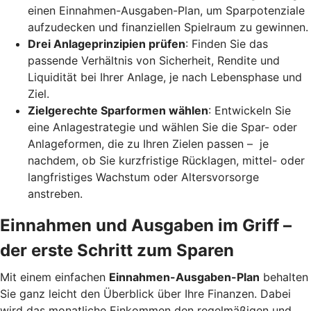
einen Einnahmen-Ausgaben-Plan, um Sparpotenziale
aufzudecken und finanziellen Spielraum zu gewinnen.
Drei Anlageprinzipien prüfen
: Finden Sie das
passende Verhältnis von Sicherheit, Rendite und
Liquidität bei Ihrer Anlage, je nach Lebensphase und
Ziel.
Zielgerechte Sparformen wählen
: Entwickeln Sie
eine Anlagestrategie und wählen Sie die Spar- oder
Anlageformen, die zu Ihren Zielen passen – je
nachdem, ob Sie kurzfristige Rücklagen, mittel- oder
langfristiges Wachstum oder Altersvorsorge
anstreben.
Einnahmen und Ausgaben im Griff –
der erste Schritt zum Sparen
Mit einem einfachen
Einnahmen-Ausgaben-Plan
behalten
Sie ganz leicht den Überblick über Ihre Finanzen.
Dabei
wird das monatliche Einkommen den regelmäßigen und