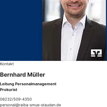
Kontakt
Bernhard Müller
Leitung Personalmanagement
Prokurist
08232/509-4350
personal@raiba-smue-stauden.de