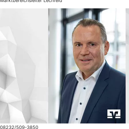
Marktbereichsleiter Lechfeld
08232/509-3850