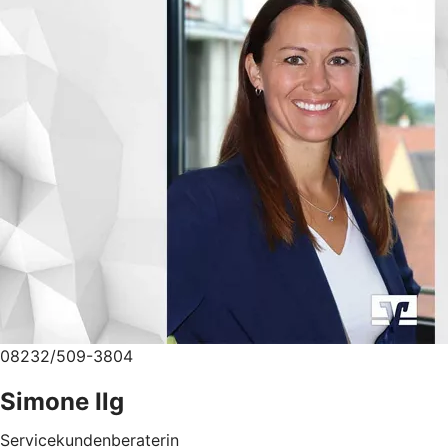
08232/509-3804
Simone Ilg
Servicekundenberaterin