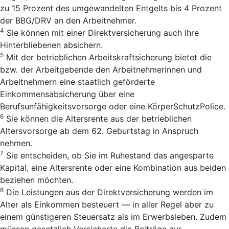
zu 15 Prozent des umgewandelten Entgelts bis 4 Prozent
der BBG/DRV an den Arbeitnehmer.
4
Sie können mit einer Direktversicherung auch Ihre
Hinterbliebenen absichern.
5
Mit der betrieblichen Arbeitskraftsicherung bietet die
bzw. der Arbeitgebende den Arbeitnehmerinnen und
Arbeitnehmern eine staatlich geförderte
Einkommensabsicherung über eine
Berufsunfähigkeitsvorsorge oder eine KörperSchutzPolice.
6
Sie können die Altersrente aus der betrieblichen
Altersvorsorge ab dem 62. Geburtstag in Anspruch
nehmen.
7
Sie entscheiden, ob Sie im Ruhestand das angesparte
Kapital, eine Altersrente oder eine Kombination aus beiden
beziehen möchten.
8
Die Leistungen aus der Direktversicherung werden im
Alter als Einkommen besteuert — in aller Regel aber zu
einem günstigeren Steuersatz als im Erwerbsleben. Zudem